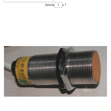
Strona
z 1