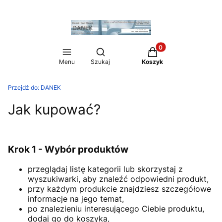
Produkty w koszyku:
Otwórz wyszukiwarkę
Menu
Szukaj
Koszyk
Przejdź do:
DANEK
Jak kupować?
Krok 1 - Wybór produktów
przeglądaj listę kategorii lub skorzystaj z
wyszukiwarki, aby znaleźć odpowiedni produkt,
przy każdym produkcie znajdziesz szczegółowe
informacje na jego temat,
po znalezieniu interesującego Ciebie produktu,
dodaj go do koszyka,