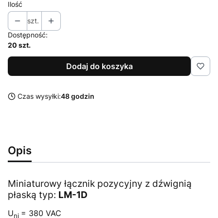
Ilość
szt.
Dostępność:
20 szt.
Dodaj do koszyka
Czas wysyłki:
48 godzin
Opis
Miniaturowy łącznik pozycyjny z dźwignią
płaską typ:
LM-1D
U
= 380 VAC
ni